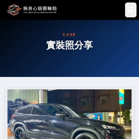
CASE
實裝照分享