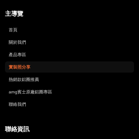
主導覽
首頁
關於我們
產品專區
實裝照分享
熱銷款鋁圈推薦
amg賓士原廠鋁圈專區
聯絡我們
聯絡資訊