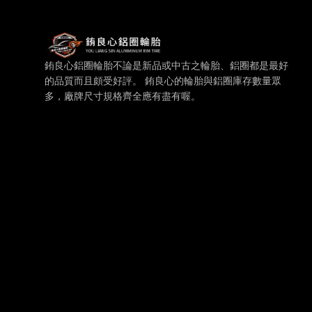
銪良心鋁圈輪胎 — 網站概要、主導覽與聯絡方式
銪良心鋁圈輪胎不論是新品或中古之輪胎、鋁圈都是最好
的品質而且頗受好評。 銪良心的輪胎與鋁圈庫存數量眾
多，廠牌尺寸規格齊全應有盡有喔。