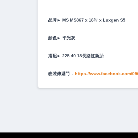
品牌► MS MS867 x 18吋 x Luxgen S5
顏色► 平光灰
搭配► 225 40 18長路虹新胎
改裝傳遞門 :
https://www.facebook.com/09