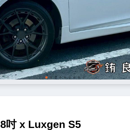
8吋 x Luxgen S5