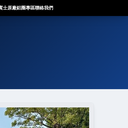
g賓士原廠鋁圈專區
聯絡我們