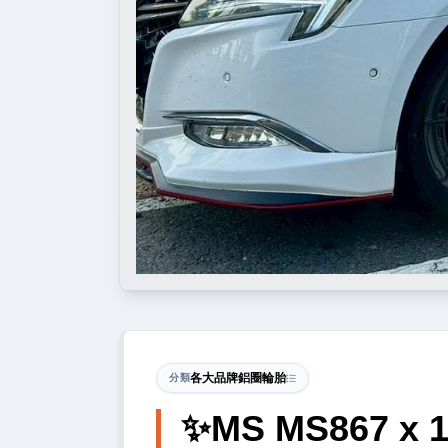
各大品牌鋁圈輪胎
分類
✨MS MS867 x 1