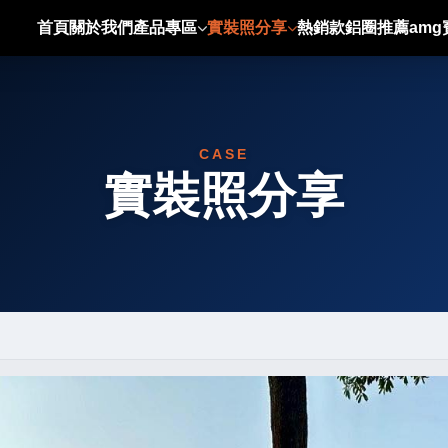
首頁
關於我們
產品專區
實裝照分享
熱銷款鋁圈推薦
am
CASE
實裝照分享