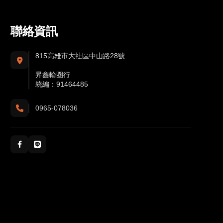
聯絡資訊
815高雄市大社區中山路28號
昇鑫輪圈行
統編：91464485
0965-078036
社群與通訊