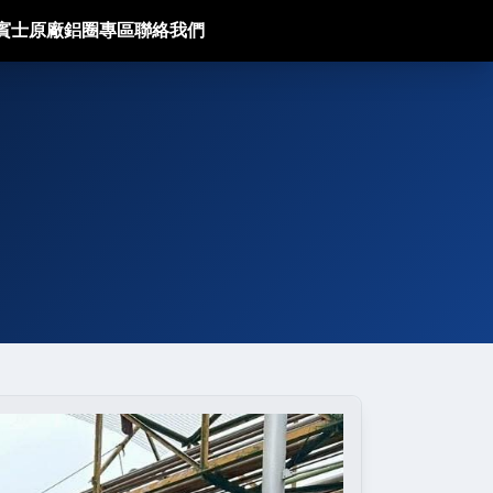
g賓士原廠鋁圈專區
聯絡我們