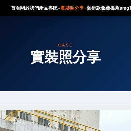
首頁
關於我們
產品專區
實裝照分享
熱銷款鋁圈推薦
am
CASE
實裝照分享