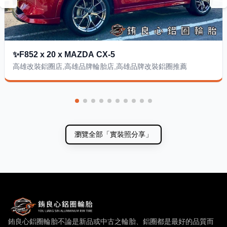
✨F852 x 20 x MAZDA CX-5
高雄改裝鋁圈店,高雄品牌輪胎店,高雄品牌改裝鋁圈推薦
瀏覽全部
「實裝照分享」
銪良心鋁圈輪胎 — 網站概要、主導覽與聯絡方式
銪良心鋁圈輪胎不論是新品或中古之輪胎、鋁圈都是最好的品質而