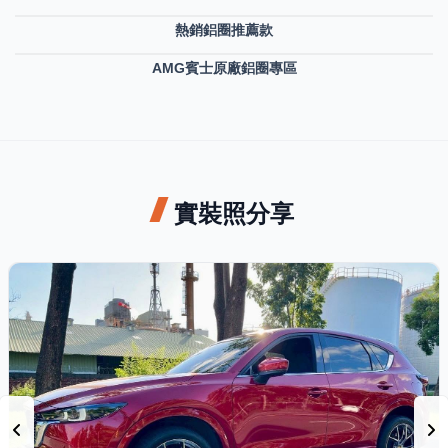
熱銷鋁圈推薦款
AMG賓士原廠鋁圈專區
實裝照分享