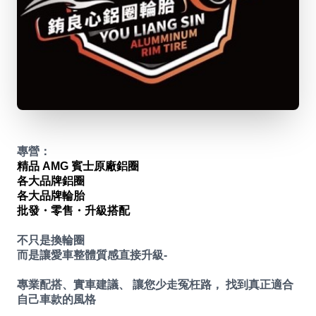
專營：
精品 AMG 賓士原廠鋁圈
各大品牌鋁圈
各大品牌輪胎
批發・零售・升級搭配
不只是換輪圈
而是讓愛車整體質感直接升級-
專業配搭、實車建議、 讓您少走冤枉路， 找到真正適合
自己車款的風格